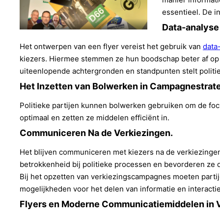
essentieel. De i
Data-analyse 
Het ontwerpen van een flyer vereist het gebruik van
data
kiezers. Hiermee stemmen ze hun boodschap beter af op 
uiteenlopende achtergronden en standpunten stelt politie
Het Inzetten van Bolwerken in Campagnestrat
Politieke partijen kunnen bolwerken gebruiken om de foc
optimaal en zetten ze middelen efficiënt in.
Communiceren Na de Verkiezingen.
Het blijven communiceren met kiezers na de verkiezingen 
betrokkenheid bij politieke processen en bevorderen ze 
Bij het opzetten van verkiezingscampagnes moeten parti
mogelijkheden voor het delen van informatie en interactie
Flyers en Moderne Communicatiemiddelen in 