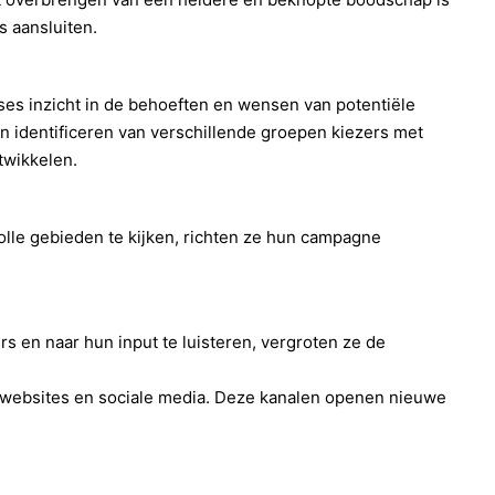
s aansluiten.
lyses inzicht in de behoeften en wensen van potentiële
 identificeren van verschillende groepen kiezers met
twikkelen.
lle gebieden te kijken, richten ze hun campagne
s en naar hun input te luisteren, vergroten ze de
swebsites en sociale media. Deze kanalen openen nieuwe