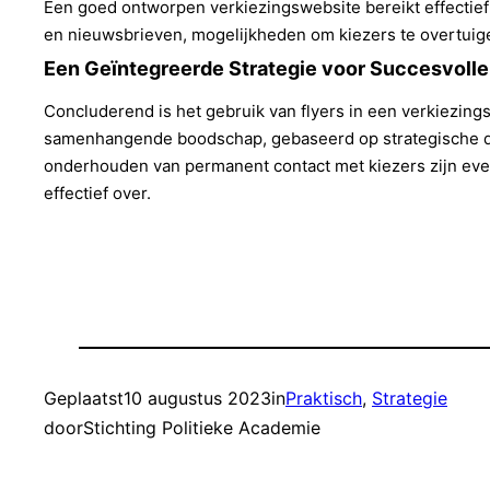
Een goed ontworpen verkiezingswebsite bereikt effectie
en nieuwsbrieven, mogelijkheden om kiezers te overtuigen
Een Geïntegreerde Strategie voor Succesvoll
Concluderend is het gebruik van flyers in een verkiezing
samenhangende boodschap, gebaseerd op strategische da
onderhouden van permanent contact met kiezers zijn eve
effectief over.
Geplaatst
10 augustus 2023
in
Praktisch
, 
Strategie
door
Stichting Politieke Academie