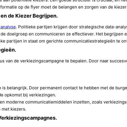
nformatie op de flyer moet de belangen en zorgen van de kiezer
en de Kiezer Begrijpen.
-analyse
. Politieke partijen krijgen door strategische data-ana
de doelgroep en communiceren ze effectiever. Het begrijpen en
ke partijen in staat om gerichte communicatiestrategieën te on
egieën.
us van de verkiezingscampagne te bepalen. Door naar succesvo
is belangrijk. Door permanent contact te hebben met de burger
de opkomst bij verkiezingen.
jen moderne communicatiemiddelen inzetten, zoals verkiezing
 met kiezers.
Verkiezingscampagnes.