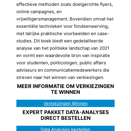
effectieve methoden zoals doelgerichte flyers,
online campagnes, en
vrijwilligersmanagement. Bovendien omvat het
essentiële technieken voor fondsenwerving,
met talrijke praktische voorbeelden en case-
studies. Dit boek biedt een gedetailleerde
analyse van het politieke landschap van 2021
en vormt een waardevolle bron van inspiratie
voor studenten, politicologen, public affairs
adviseurs en communicatiemedewerkers die
streven naar het winnen van verkiezingen.
MEER INFORMATIE OM VERKIEZINGEN
TE WINNEN
Verkiezingen Winnen
EXPERT PAKKET DATA-ANALYSES
DIRECT BESTELLEN
Data Analyses bestellen