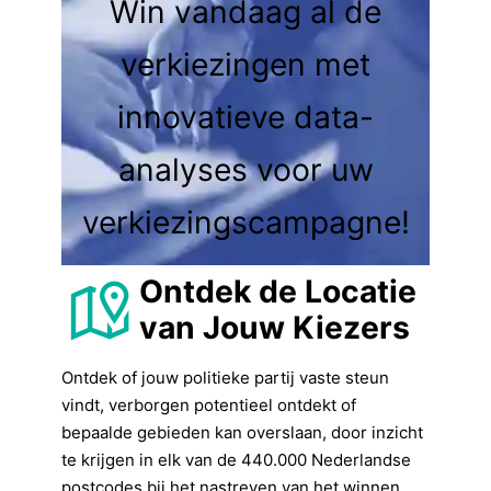
Win vandaag al de
verkiezingen met
innovatieve data-
analyses voor uw
verkiezingscampagne!
Ontdek de Locatie
van Jouw Kiezers
Ontdek of jouw politieke partij vaste steun
vindt, verborgen potentieel ontdekt of
bepaalde gebieden kan overslaan, door inzicht
te krijgen in elk van de 440.000 Nederlandse
postcodes bij het nastreven van het winnen