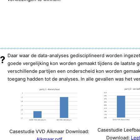
Daar waar de data-analyses gedisciplineerd worden ingezet 
s?
goede vergelijking kon worden gemaakt tijdens de laatste
verschillende partijen een onderscheid kon worden gemaakt
toegang hadden tot de analyses. In alle gevallen was het vers
Casestudie Leefba
Casestudie VVD Alkmaar Download:
Download:
Lee
Alkmaar.pdf