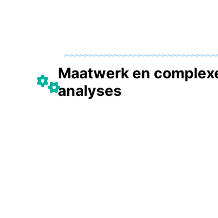
Maatwerk en complex
analyses