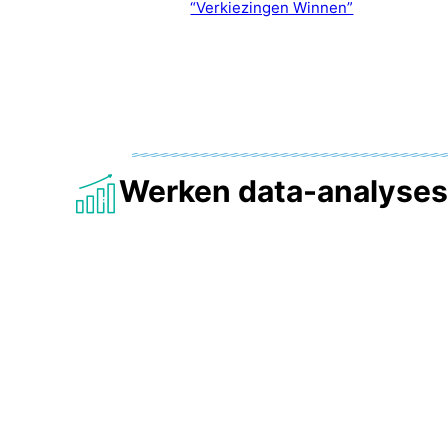
“Verkiezingen Winnen”
Werken data-analyse