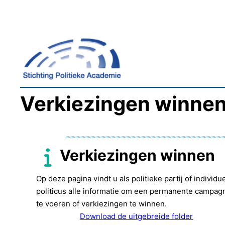
Ga
naar
de
inhoud
Verkiezingen winne
Verkiezingen winnen
Op deze pagina vindt u als politieke partij of individu
politicus alle informatie om een permanente campag
te voeren of verkiezingen te winnen.
Download de uitgebreide folder