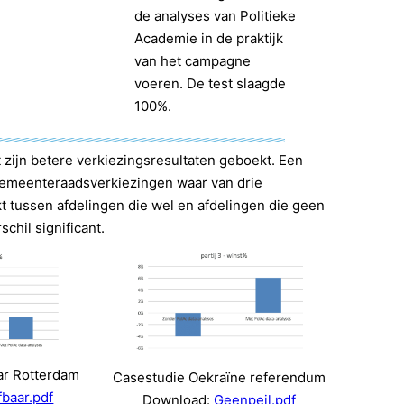
de analyses van Politieke
Academie in de praktijk
van het campagne
voeren. De test slaagde
100%.
zijn betere verkiezingsresultaten geboekt. Een
 gemeenteraadsverkiezingen waar van drie
 tussen afdelingen die wel en afdelingen die geen
chil significant.
ar Rotterdam
Casestudie Oekraïne referendum
fbaar.pdf
Download:
Geenpeil.pdf