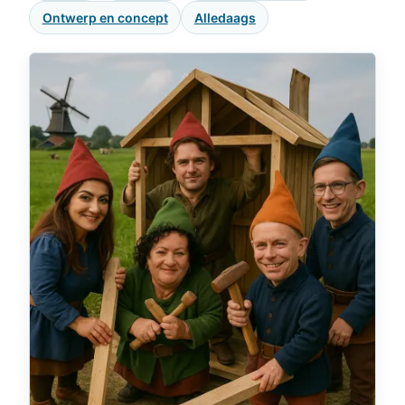
Ontwerp en concept
Alledaags