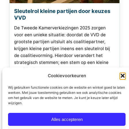
Sleutelrol kleine partijen door keuzes
VVD
De Tweede Kamerverkiezingen 2025 zorgen
voor een unieke situatie: doordat de VVD de
grootste partijen uitsluit als coalitiepartner,
krijgen kleine partijen ineens een sleutelrol bij
de coalitievorming. Hierdoor verandert het
strategisch stemmen; een stem op een kleine
partij is niet langer een verloren stem, maar kan
Cookievoorkeuren
zelfs doorslaggevend zijn voor het nieuwe
kabinet. Een mogelijk…
Wij gebruiken functionele cookies om de website en winkel goed te laten
werken. Met jouw toestemming gebruiken we ook analytische cookies
3 augustus 2025
om het gebruik van de website te meten. Je kunt je keuze later altijd
wijzigen.
Alles accepteren