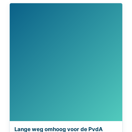
Lange weg omhoog voor de PvdA