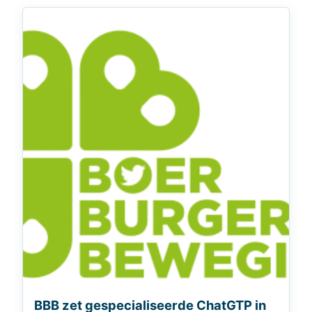
BBB zet gespecialiseerde ChatGTP in