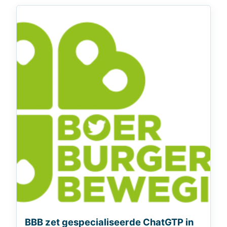
BBB zet gespecialiseerde ChatGTP in