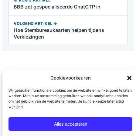
←
VORIG ARTIKEL
BBB zet gespecialiseerde ChatGTP in
VOLGEND ARTIKEL
→
Hoe Stembureaukaarten helpen tijdens
Verkiezingen
Cookievoorkeuren
Wij gebruiken functionele cookies om de website en winkel goed te laten
werken. Met jouw toestemming gebruiken we ook analytische cookies
om het gebruik van de website te meten. Je kunt je keuze later altijd
Stichting Politieke Academie
wijzigen.
Privacyverklaring
Algemene voorwaarden
Alles accepteren
Contact