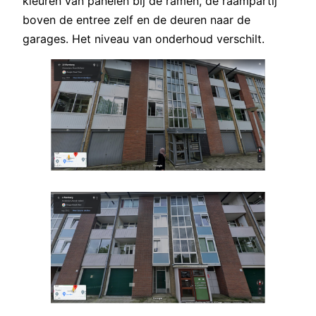
kleuren van panelen bij de ramen, de raampartij
boven de entree zelf en de deuren naar de
garages. Het niveau van onderhoud verschilt.