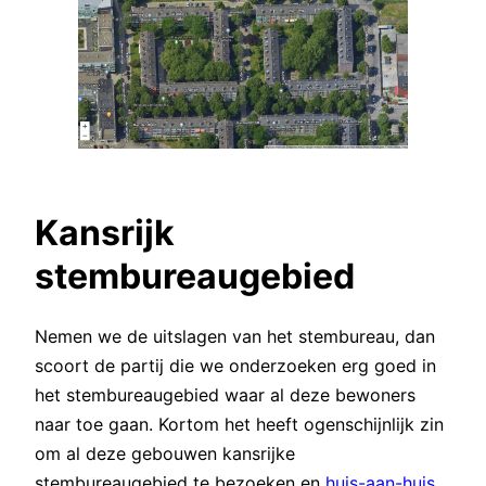
Kansrijk
stembureaugebied
Nemen we de uitslagen van het stembureau, dan
scoort de partij die we onderzoeken erg goed in
het stembureaugebied waar al deze bewoners
naar toe gaan. Kortom het heeft ogenschijnlijk zin
om al deze gebouwen kansrijke
stembureaugebied te bezoeken en
huis-aan-huis