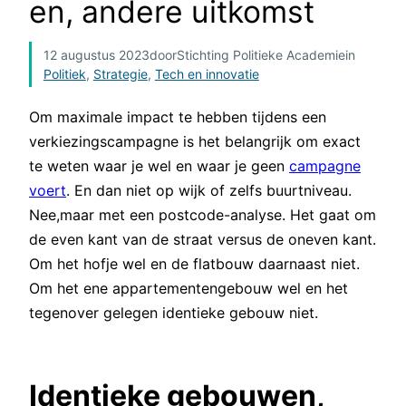
en, andere uitkomst
12 augustus 2023
door
Stichting Politieke Academie
in
Politiek
, 
Strategie
, 
Tech en innovatie
Om maximale impact te hebben tijdens een
verkiezingscampagne is het belangrijk om exact
te weten waar je wel en waar je geen
campagne
voert
. En dan niet op wijk of zelfs buurtniveau.
Nee,maar met een postcode-analyse. Het gaat om
de even kant van de straat versus de oneven kant.
Om het hofje wel en de flatbouw daarnaast niet.
Om het ene appartementengebouw wel en het
tegenover gelegen identieke gebouw niet.
Identieke gebouwen,