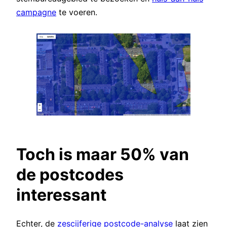
campagne
te voeren.
Toch is maar 50% van
de postcodes
interessant
Echter, de
zescijferige postcode-analyse
laat zien