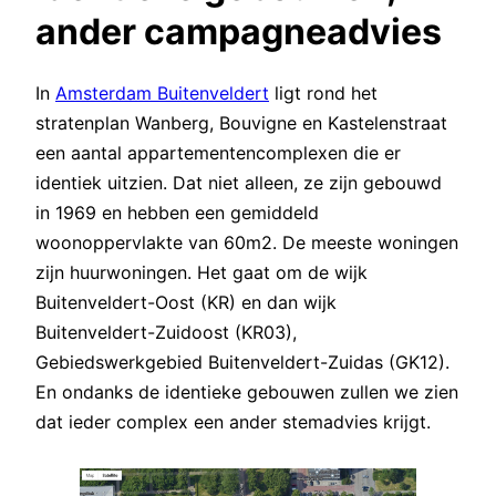
ander campagneadvies
In
Amsterdam Buitenveldert
ligt rond het
stratenplan Wanberg, Bouvigne en Kastelenstraat
een aantal appartementencomplexen die er
identiek uitzien. Dat niet alleen, ze zijn gebouwd
in 1969 en hebben een gemiddeld
woonoppervlakte van 60m2. De meeste woningen
zijn huurwoningen. Het gaat om de wijk
Buitenveldert-Oost (KR) en dan wijk
Buitenveldert-Zuidoost (KR03),
Gebiedswerkgebied Buitenveldert-Zuidas (GK12).
En ondanks de identieke gebouwen zullen we zien
dat ieder complex een ander stemadvies krijgt.