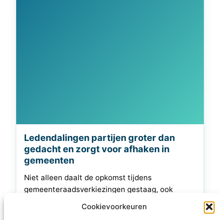
Ledendalingen partijen groter dan
gedacht en zorgt voor afhaken in
gemeenten
Niet alleen daalt de opkomst tijdens
gemeenteraadsverkiezingen gestaag, ook
hebben landelijke partijen steeds meer moeite
Cookievoorkeuren
om voldoende kandidaten te vinden om in alle