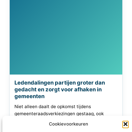
Ledendalingen partijen groter dan
gedacht en zorgt voor afhaken in
gemeenten
Niet alleen daalt de opkomst tijdens
gemeenteraadsverkiezingen gestaag, ook
hebben landelijke partijen steeds meer moeite
Cookievoorkeuren
om voldoende kandidaten te vinden om in alle