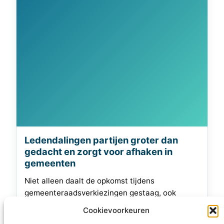
Ledendalingen partijen groter dan
gedacht en zorgt voor afhaken in
gemeenten
Niet alleen daalt de opkomst tijdens
gemeenteraadsverkiezingen gestaag, ook
hebben landelijke partijen steeds meer moeite
Cookievoorkeuren
om voldoende kandidaten te vinden om in alle