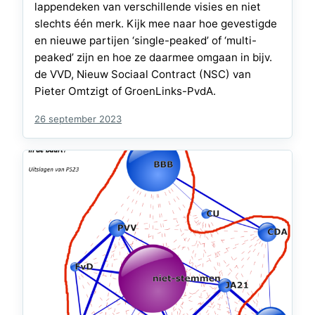
lappendeken van verschillende visies en niet
slechts één merk. Kijk mee naar hoe gevestigde
en nieuwe partijen ‘single-peaked’ of ‘multi-
peaked’ zijn en hoe ze daarmee omgaan in bijv.
de VVD, Nieuw Sociaal Contract (NSC) van
Pieter Omtzigt of GroenLinks-PvdA.
26 september 2023