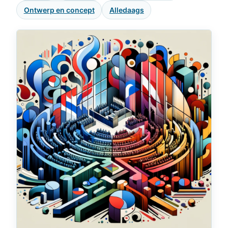
Ontwerp en concept
Alledaags