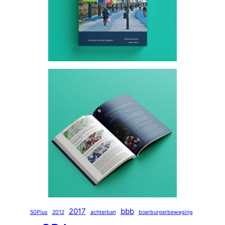
2017
bbb
50Plus
2012
achterban
boerburgerbeweging