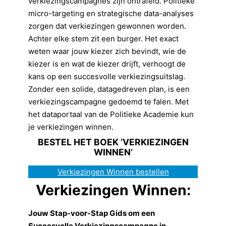
verkiezingscampagnes zijn ontrafeld. Politieke
micro-targeting en strategische data-analyses
zorgen dat verkiezingen gewonnen worden.
Achter elke stem zit een burger. Het exact
weten waar jouw kiezer zich bevindt, wie de
kiezer is en wat de kiezer drijft, verhoogt de
kans op een succesvolle verkiezingsuitslag.
Zonder een solide, datagedreven plan, is een
verkiezingscampagne gedoemd te falen. Met
het dataportaal van de Politieke Academie kun
je verkiezingen winnen.
BESTEL HET BOEK ‘VERKIEZINGEN
WINNEN’
Verkiezingen Winnen bestellen
Verkiezingen Winnen:
Jouw Stap-voor-Stap Gids om een
Succesvolle Verkiezingscampagne in