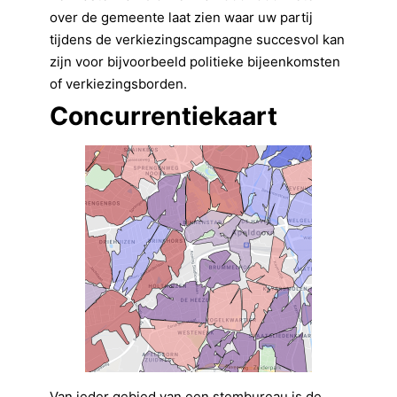
over de gemeente laat zien waar uw partij
tijdens de verkiezingscampagne succesvol kan
zijn voor bijvoorbeeld politieke bijeenkomsten
of verkiezingsborden.
Concurrentiekaart
Van ieder gebied van een stembureau is de