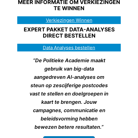
MEER INFORMATIE OM VERKIEZINGEN
TE WINNEN
Verkiezingen Winnen
EXPERT PAKKET DATA-ANALYSES
DIRECT BESTELLEN
Data Analyses bestellen
“De Politieke Academie maakt
gebruik van big-data
aangedreven AI-analyses om
steun op zescijferige postcodes
vast te stellen en doelgroepen in
kaart te brengen. Jouw
campagnes, communicatie en
beleidsvorming hebben
bewezen betere resultaten.”