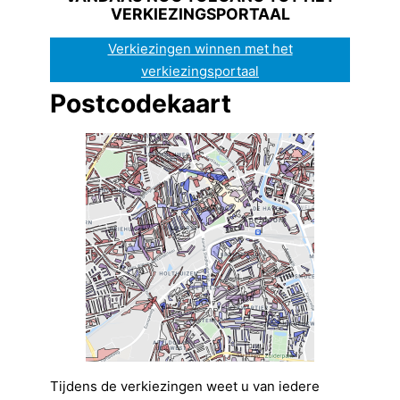
VERKIEZINGSPORTAAL
Verkiezingen winnen met het
verkiezingsportaal
Postcodekaart
Tijdens de verkiezingen weet u van iedere