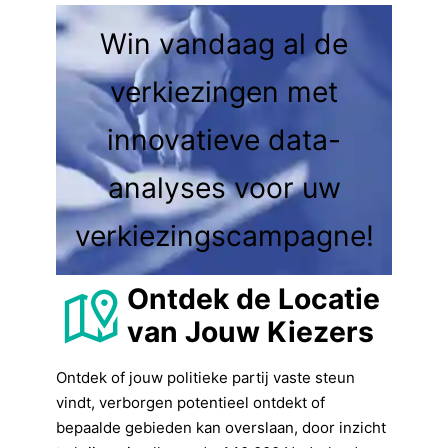
Win vandaag al de
verkiezingen met
innovatieve data-
analyses voor uw
verkiezingscampagne!
Ontdek de Locatie
van Jouw Kiezers
Ontdek of jouw politieke partij vaste steun
vindt, verborgen potentieel ontdekt of
bepaalde gebieden kan overslaan, door inzicht