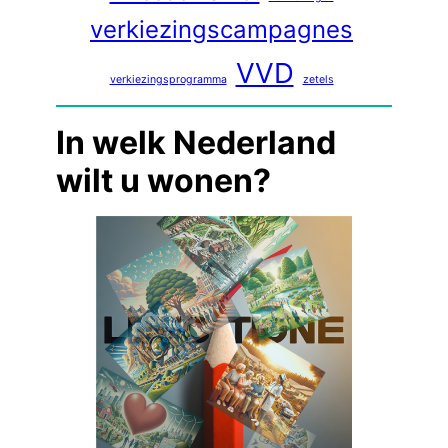
verkiezingscampagnes
VVD
verkiezingsprogramma
zetels
In welk Nederland
wilt u wonen?