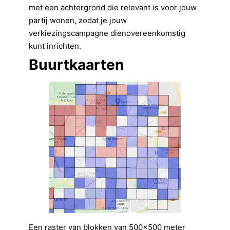
met een achtergrond die relevant is voor jouw
partij wonen, zodat je jouw
verkiezingscampagne dienovereenkomstig
kunt inrichten.
Buurtkaarten
Een raster van blokken van 500×500 meter